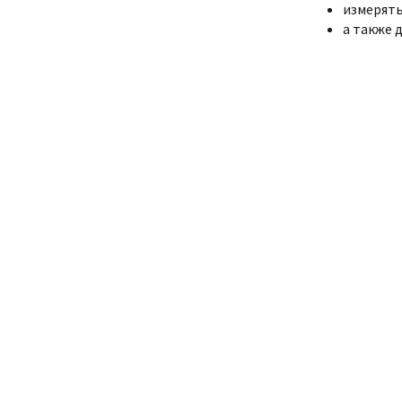
измерять
а также 