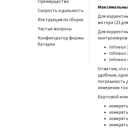
Преимущества
Максимальны
Скорость и дальность
Для корректны
Инструкция по сборке
мотора (23 для
Частые вопросы
Для корректны
контроллеров 
Конфигуратор формы
батареи
Infineon
Infineon
Infineon
Отметим, что 
удобным, одно
погрешность д
измерения ток
Бортовой комп
измерять
измерять
измерять
измерять