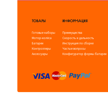
ТОВАРЫ
ИНФОРМАЦИЯ
Готовые наборы
Преимущества
Мотор-колёса
Скорость и дальность
Батареи
Инструкция по сборке
Контроллеры
Частые вопросы
Аксессуары
Конфигуратор формы батареи