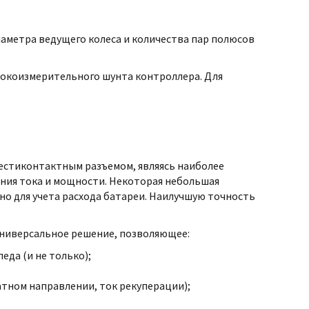
аметра ведущего колеса и количества пар полюсов
токоизмерительного шунта контроллера. Для
естиконтактным разъемом, являясь наиболее
ния тока и мощности. Некоторая небольшая
но для учета расхода батареи. Наилучшую точность
универсальное решение, позволяющее:
да (и не только);
атном направлении, ток рекуперации);