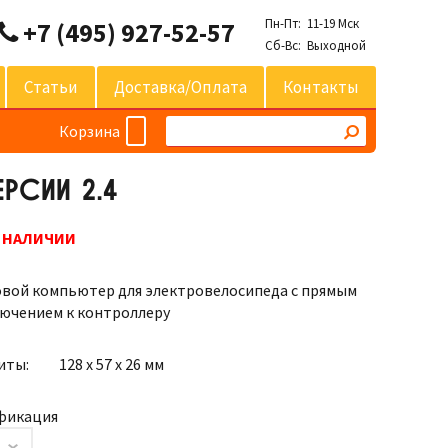
Пн-Пт: 11-19 Мск
+7 (495) 927-52-57
Сб-Вс: Выходной
Статьи
Доставка/оплата
Контакты
Корзина
РСИИ 2.4
В НАЛИЧИИ
вой компьютер для электровелосипеда с прямым
ючением к контроллеру
иты:
128 х 57 х 26 мм
фикация