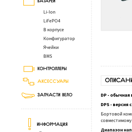
Li-Ion
LiFePO4
В корпусе
Конфигуратор
Ячейки
BMS
КОНТРОЛЛЕРЫ
ОПИСАН
АКСЕССУАРЫ
ЗАПЧАСТИ ВЕЛО
DP - обычная 
DPS - версия 
Бортовой комп
совместимому 
ИНФОРМАЦИЯ
Диапазон нап