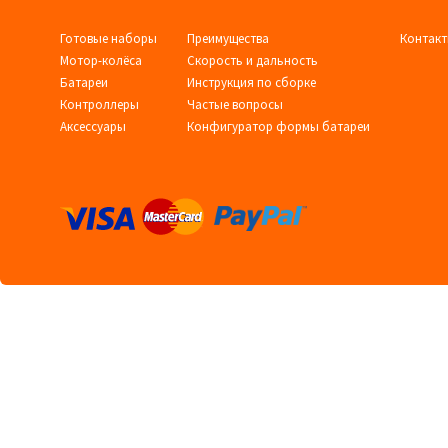
Готовые наборы
Преимущества
Контак
Мотор-колёса
Скорость и дальность
Батареи
Инструкция по сборке
Контроллеры
Частые вопросы
Аксессуары
Конфигуратор формы батареи