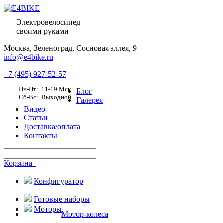
Электровелосипед
своими руками
Москва,
Зеленоград, Сосновая аллея, 9
info@e4bike.ru
+7 (495) 927-52-57
Пн-Пт: 11-19 Мск
Блог
Сб-Вс: Выходной
Галерея
Видео
Статьи
Доставка/оплата
Контакты
Корзина
Конфигуратор
Готовые наборы
Моторы
Мотор-колеса