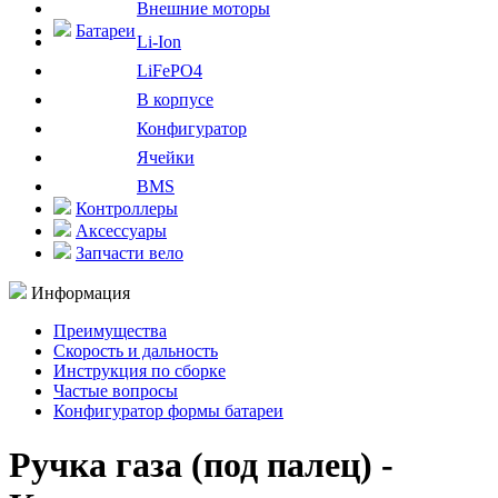
Внешние моторы
Батареи
Li-Ion
LiFePO4
В корпусе
Конфигуратор
Ячейки
BMS
Контроллеры
Аксессуары
Запчасти вело
Информация
Преимущества
Скорость и дальность
Инструкция по сборке
Частые вопросы
Конфигуратор формы батареи
Ручка газа (под палец) -