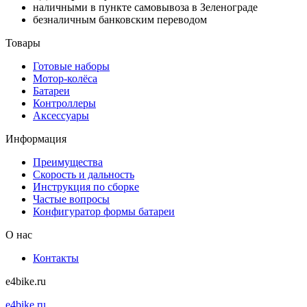
наличными в пункте самовывоза в Зеленограде
безналичным банковским переводом
Товары
Готовые наборы
Мотор-колёса
Батареи
Контроллеры
Аксессуары
Информация
Преимущества
Скорость и дальность
Инструкция по сборке
Частые вопросы
Конфигуратор формы батареи
О нас
Контакты
e4bike.ru
e4bike.ru