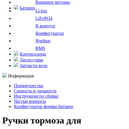
Внешние моторы
Батареи
Li-Ion
LiFePO4
В корпусе
Конфигуратор
Ячейки
BMS
Контроллеры
Аксессуары
Запчасти вело
Информация
Преимущества
Скорость и дальность
Инструкция по сборке
Частые вопросы
Конфигуратор формы батареи
Ручки тормоза для