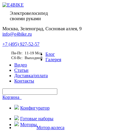
Электровелосипед
своими руками
Москва,
Зеленоград, Сосновая аллея, 9
info@e4bike.ru
+7 (495) 927-52-57
Пн-Пт: 11-19 Мск
Блог
Сб-Вс: Выходной
Галерея
Видео
Статьи
Доставка/оплата
Контакты
Корзина
Конфигуратор
Готовые наборы
Моторы
Мотор-колеса