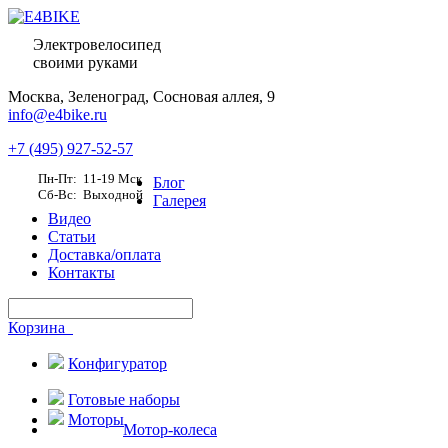
Электровелосипед
своими руками
Москва,
Зеленоград, Сосновая аллея, 9
info@e4bike.ru
+7 (495) 927-52-57
Пн-Пт: 11-19 Мск
Блог
Сб-Вс: Выходной
Галерея
Видео
Статьи
Доставка/оплата
Контакты
Корзина
Конфигуратор
Готовые наборы
Моторы
Мотор-колеса