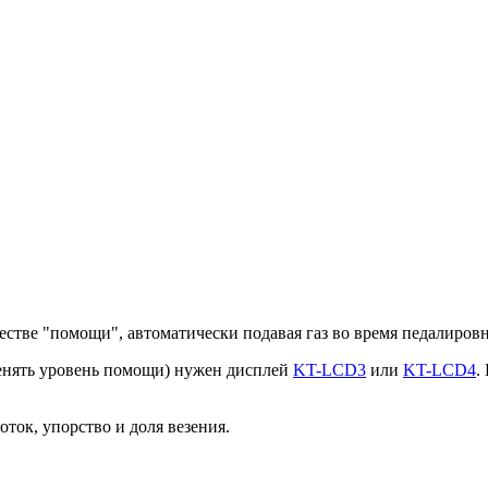
честве "помощи", автоматически подавая газ во время педалировн
енять уровень помощи) нужен дисплей
KT-LCD3
или
KT-LCD4
.
оток, упорство и доля везения.