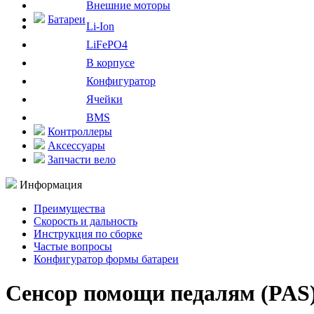
Внешние моторы
Батареи
Li-Ion
LiFePO4
В корпусе
Конфигуратор
Ячейки
BMS
Контроллеры
Аксессуары
Запчасти вело
Информация
Преимущества
Скорость и дальность
Инструкция по сборке
Частые вопросы
Конфигуратор формы батареи
Сенсор помощи педалям (PAS