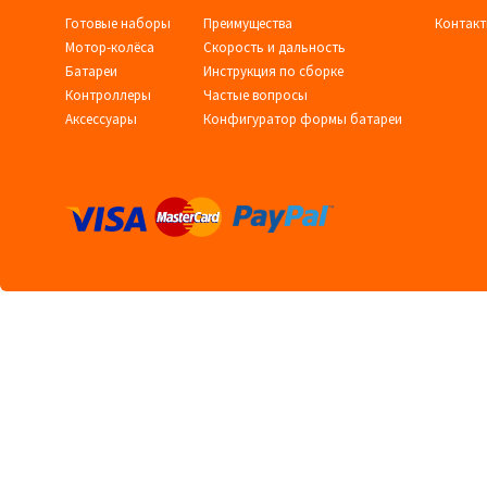
Готовые наборы
Преимущества
Контак
Мотор-колёса
Скорость и дальность
Батареи
Инструкция по сборке
Контроллеры
Частые вопросы
Аксессуары
Конфигуратор формы батареи