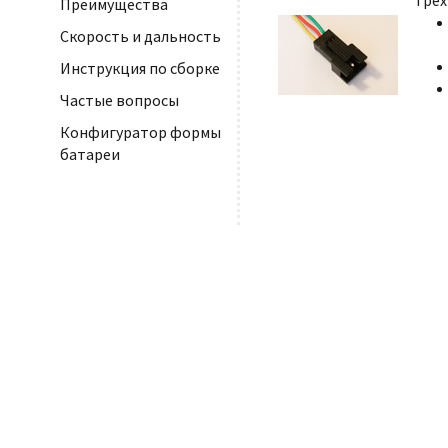
Трё
Преимущества
Скорость и дальность
Инструкция по сборке
Частые вопросы
Конфигуратор формы
батареи