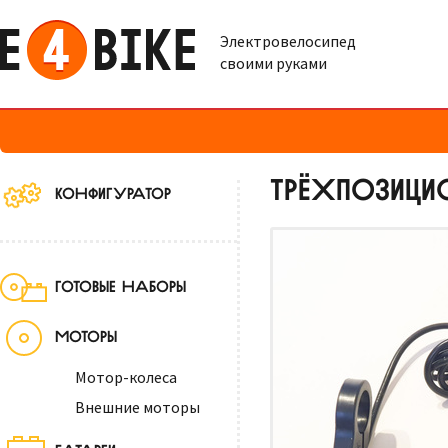
Электровелосипед
своими руками
ТРЁХПОЗИЦИ
КОНФИГУРАТОР
ГОТОВЫЕ НАБОРЫ
МОТОРЫ
Мотор-колеса
Внешние моторы
БАТАРЕИ