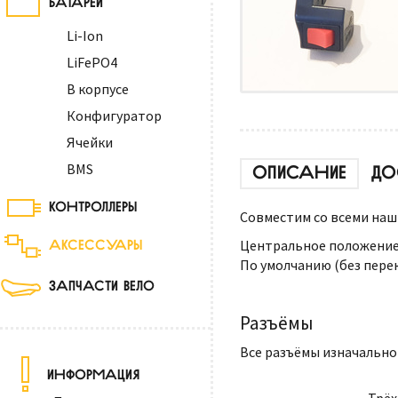
Li-Ion
LiFePO4
В корпусе
Конфигуратор
Ячейки
BMS
ОПИСАНИЕ
ДО
КОНТРОЛЛЕРЫ
Совместим со всеми на
АКСЕССУАРЫ
Центральное положение 
По умолчанию (без пере
ЗАПЧАСТИ ВЕЛО
Разъёмы
Все разъёмы изначально
ИНФОРМАЦИЯ