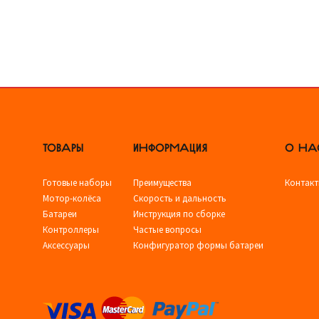
ТОВАРЫ
ИНФОРМАЦИЯ
О НА
Готовые наборы
Преимущества
Контак
Мотор-колёса
Скорость и дальность
Батареи
Инструкция по сборке
Контроллеры
Частые вопросы
Аксессуары
Конфигуратор формы батареи