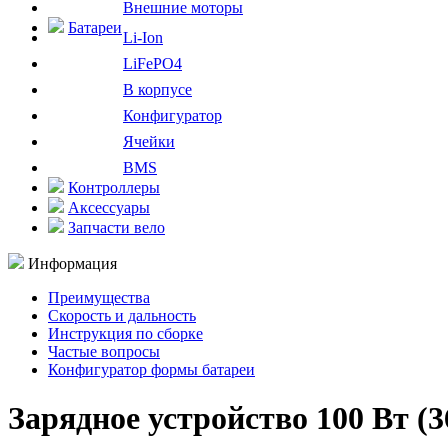
Внешние моторы
Батареи
Li-Ion
LiFePO4
В корпусе
Конфигуратор
Ячейки
BMS
Контроллеры
Аксессуары
Запчасти вело
Информация
Преимущества
Скорость и дальность
Инструкция по сборке
Частые вопросы
Конфигуратор формы батареи
Зарядное устройство 100 Вт (36 