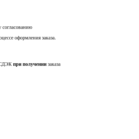
у согласованию
оцессе оформления заказа.
а СДЭК
при получении
заказа