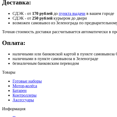
Доставка:
СДЭК - от
170 рублей
до
пункта выдачи
в вашем городе
СДЭК -
от
250 рублей
курьером до двери
возможен самовывоз из Зеленограда по предварительном
Точная стоимость доставки рассчитывается автоматически в пр
Оплата:
наличными или банковской картой в пункте самовывоз
наличными в пункте самовывоза в Зеленограде
безналичным банковским переводом
Товары
Готовые наборы
Мотор-колёса
Батареи
Контроллеры
Аксессуары
Информация