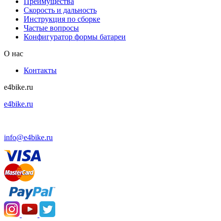
Преимущества
Скорость и дальность
Инструкция по сборке
Частые вопросы
Конфигуратор формы батареи
О нас
Контакты
e4bike.ru
e4bike.ru
+7 (495) 927-52-57
info@e4bike.ru