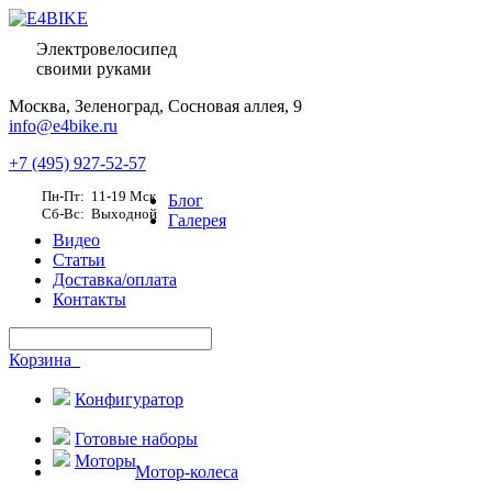
Электровелосипед
своими руками
Москва,
Зеленоград, Сосновая аллея, 9
info@e4bike.ru
+7 (495) 927-52-57
Пн-Пт: 11-19 Мск
Блог
Сб-Вс: Выходной
Галерея
Видео
Статьи
Доставка/оплата
Контакты
Корзина
Конфигуратор
Готовые наборы
Моторы
Мотор-колеса