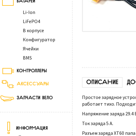
Li-Ion
LiFePO4
В корпусе
Конфигуратор
Ячейки
BMS
КОНТРОЛЛЕРЫ
ОПИСАНИЕ
ДО
АКСЕССУАРЫ
Простое зарядное устро
ЗАПЧАСТИ ВЕЛО
работает тихо. Подходи
Напряжение заряда 29.4 
Ток заряда 5 А.
ИНФОРМАЦИЯ
Разъем заряда XT60 папа 