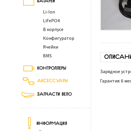
Li-Ion
LiFePO4
В корпусе
Конфигуратор
Ячейки
BMS
ОПИСАН
КОНТРОЛЛЕРЫ
Зарядное устр
АКСЕССУАРЫ
Гарантия: 6 ме
ЗАПЧАСТИ ВЕЛО
ИНФОРМАЦИЯ