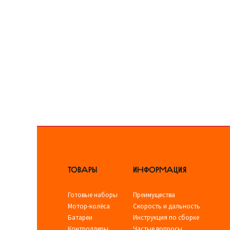
ТОВАРЫ
ИНФОРМАЦИЯ
Готовые наборы
Преимущества
Мотор-колёса
Скорость и дальность
Батареи
Инструкция по сборке
Контроллеры
Частые вопросы