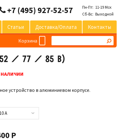
Пн-Пт: 11-19 Мск
+7 (495) 927-52-57
Сб-Вс: Выходной
Статьи
Доставка/оплата
Контакты
Корзина
2 / 77 / 85 В)
В НАЛИЧИИ
ное устройство в алюминиевом корпусе.
10 А
400 Р