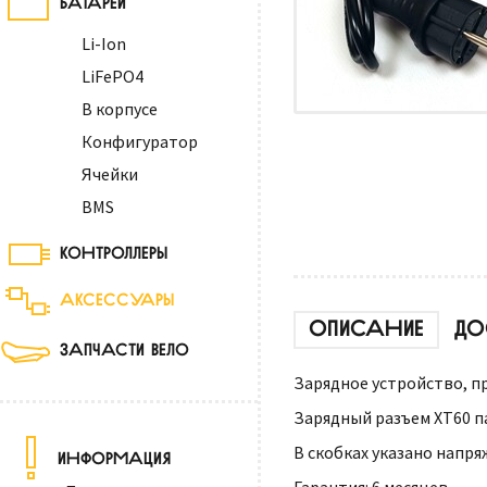
Li-Ion
LiFePO4
В корпусе
Конфигуратор
Ячейки
BMS
КОНТРОЛЛЕРЫ
АКСЕССУАРЫ
ОПИСАНИЕ
ДО
ЗАПЧАСТИ ВЕЛО
Зарядное устройство, п
Зарядный разъем XT60 п
В скобках указано напря
ИНФОРМАЦИЯ