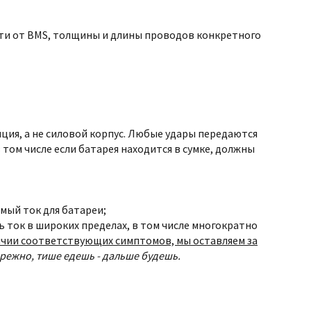
сти от BMS, толщины и длины проводов конкретного
ция, а не силовой корпус. Любые удары передаются
в том числе если батарея находится в сумке, должны
мый ток для батареи;
 ток в широких пределах, в том числе многократно
личии соответствующих симптомов, мы оставляем за
ережно, тише едешь - дальше будешь.