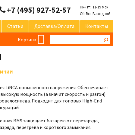
Пн-Пт: 11-19 Мск
+7 (495) 927-52-57
Сб-Вс: Выходной
Статьи
Доставка/оплата
Контакты
Корзина
Ч
ЛИЧИИ
ея LiNCA повышенного напряжения. Обеспечивает
 высокую мощность (а значит скорость и разгон)
ровелосипеда. Подходит для топовых High-End
гураций.
енная BMS защищает батарею от перезаряда,
азряда, перегрева и короткого замыкания.