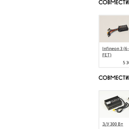
СОВМЕСТИ
Infineon 3 (6-
FET)
5 3
СОВМЕСТИ
З/У 300 Вт