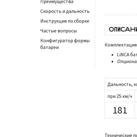
Преимущества
Скорость и дальность
Инструкция по сборке
ОПИСАН
Частые вопросы
Конфигуратор формы
Комплектация
батареи
LiNCA ба
Опциона
Дальность, к
при 25 км/ч
181
Технические п