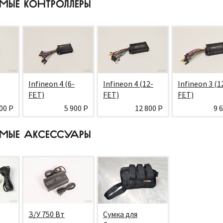
МЫЕ КОНТРОЛЛЕРЫ
Infineon 4 (6-
Infineon 4 (12-
Infineon 3 (1
FET)
FET)
FET)
00 Р
5 900 Р
12 800 Р
9 
МЫЕ АКСЕССУАРЫ
З/У 750 Вт
Сумка для