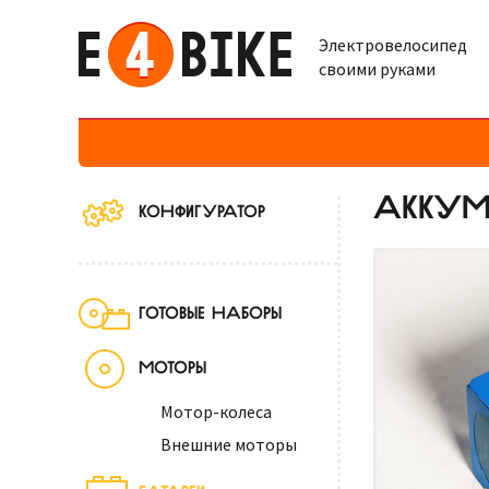
Электровелосипед
своими руками
АККУМУ
КОНФИГУРАТОР
ГОТОВЫЕ НАБОРЫ
МОТОРЫ
Мотор-колеса
Внешние моторы
БАТАРЕИ