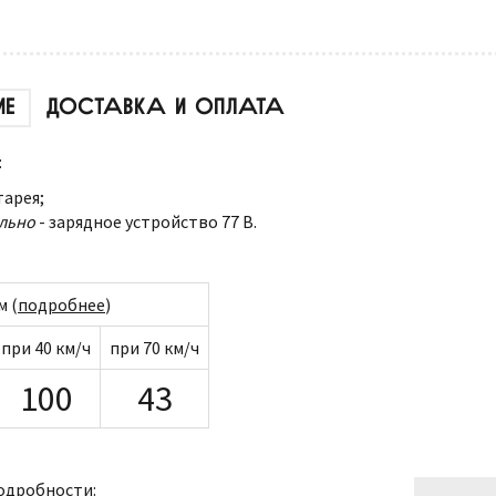
ИЕ
ДОСТАВКА И ОПЛАТА
:
тарея;
льно
- зарядное устройство 77 В.
м (
подробнее
)
при 40 км/ч
при 70 км/ч
100
43
одробности: