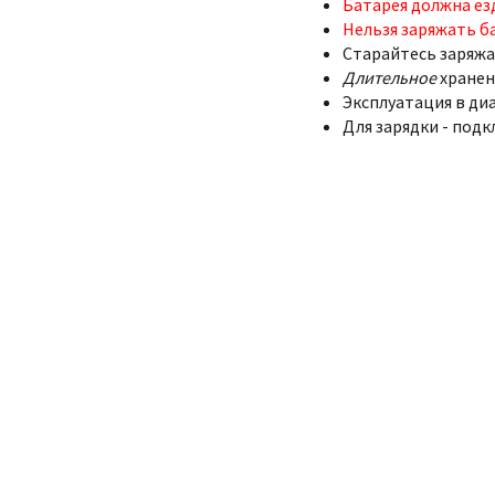
Батарея должна ез
Нельзя заряжать б
Старайтесь заряжа
Длительное
хранен
Эксплуатация в диа
Для зарядки - подк