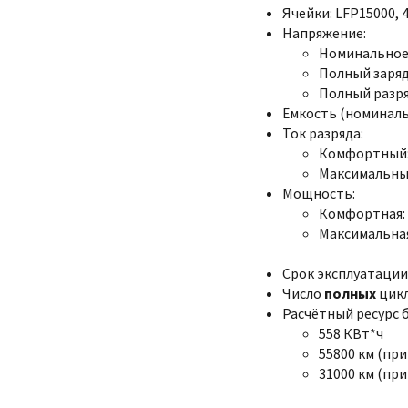
Ячейки: LFP15000, 4
Напряжение:
Номинальное:
Полный заряд:
Полный разряд
Ёмкость (номинальн
Ток разряда:
Комфортный:
Максимальный
Мощность:
Комфортная: 
Максимальная
Срок эксплуатации:
Число
полных
цикл
Расчётный ресурс 
558 КВт*ч
55800 км (при
31000 км (при