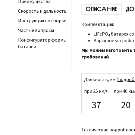
Преимущества
ОПИСАНИЕ
ДО
Скорость и дальность
Инструкция по сборке
Комплектация:
Частые вопросы
LiFePO
батарея со
4
Конфигуратор формы
Зарядное устройст
батареи
Мы можем изготовить т
требований
Дальность, км (
подроб
при 25 км/ч
при 40 км
37
20
Технические подробност