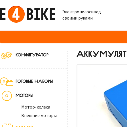
Электровелосипед
своими руками
АККУМУЛЯТО
КОНФИГУРАТОР
ГОТОВЫЕ НАБОРЫ
МОТОРЫ
Мотор-колеса
Внешние моторы
БАТАРЕИ