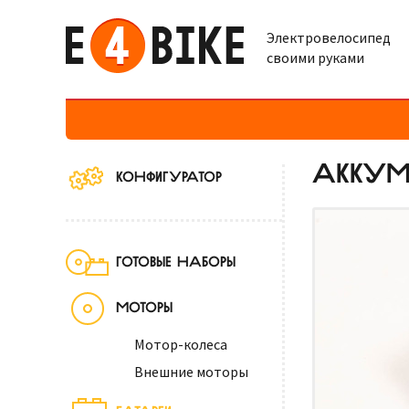
Электровелосипед
своими руками
АККУМУ
КОНФИГУРАТОР
ГОТОВЫЕ НАБОРЫ
МОТОРЫ
Мотор-колеса
Внешние моторы
БАТАРЕИ