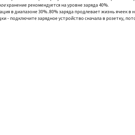
ное
хранение рекомендуется на уровне заряда 40%.
ация в диапазоне 30%..80% заряда продлевает жизнь ячеек в н
дки - подключите зарядное устройство сначала в розетку, пото