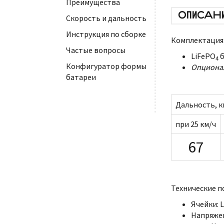
Преимущества
ОПИСАН
Скорость и дальность
Инструкция по сборке
Комплектация
Частые вопросы
LiFePO
б
4
Конфигуратор формы
Опциона
батареи
Дальность, к
при 25 км/ч
67
Технические п
Ячейки: L
Напряже