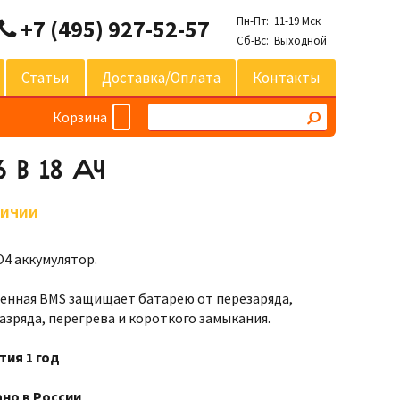
Пн-Пт: 11-19 Мск
+7 (495) 927-52-57
Сб-Вс: Выходной
Статьи
Доставка/оплата
Контакты
Корзина
 В 18 АЧ
ЛИЧИИ
O4 аккумулятор.
енная BMS защищает батарею от перезаряда,
азряда, перегрева и короткого замыкания.
тия 1 год
но в России