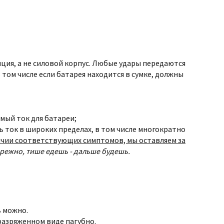
ция, а не силовой корпус. Любые удары передаются
в том числе если батарея находится в сумке, должны
мый ток для батареи;
 ток в широких пределах, в том числе многократно
личии соответствующих симптомов, мы оставляем за
ережно, тише едешь - дальше будешь.
 можно.
разряженном виде пагубно.