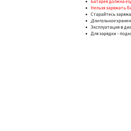
Батарея должна ез
Нельзя заряжать б
Старайтесь заряжа
Длительное
хранен
Эксплуатация в диа
Для зарядки - подк