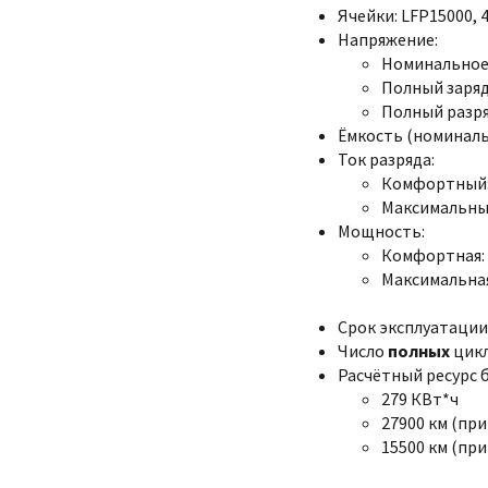
Ячейки: LFP15000, 4
Напряжение:
Номинальное:
Полный заряд:
Полный разряд
Ёмкость (номинальн
Ток разряда:
Комфортный:
Максимальный
Мощность:
Комфортная: 
Максимальная
Срок эксплуатации:
Число
полных
цикл
Расчётный ресурс 
279 КВт*ч
27900 км (при
15500 км (при