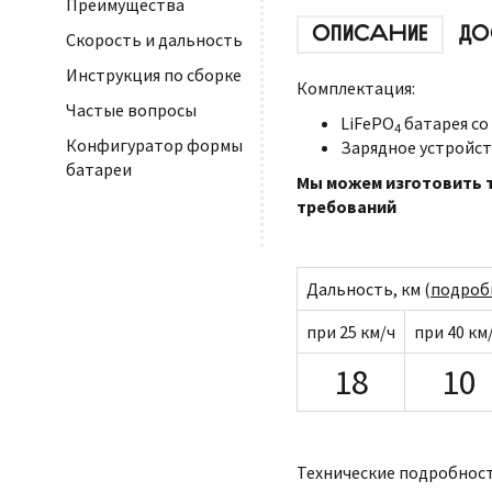
Преимущества
ОПИСАНИЕ
ДО
Скорость и дальность
Инструкция по сборке
Комплектация:
Частые вопросы
LiFePO
батарея со
4
Конфигуратор формы
Зарядное устройст
батареи
Мы можем изготовить т
требований
Дальность, км (
подроб
при 25 км/ч
при 40 км
18
10
Технические подробност