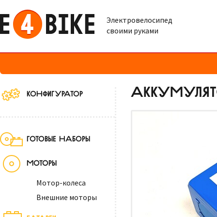
Электровелосипед
своими руками
АККУМУЛЯТО
КОНФИГУРАТОР
ГОТОВЫЕ НАБОРЫ
МОТОРЫ
Мотор-колеса
Внешние моторы
БАТАРЕИ