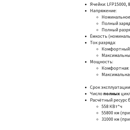
Ячейки: LFP15000, 8
Напряжение:
Номинальное:
Полный заряд:
Полный разряд
Ёмкость (номинальн
Ток разряда:
Комфортный:
Максимальный
Мощность:
Комфортная: 
Максимальная
Срок эксплуатации:
Число
полных
цикл
Расчётный ресурс 
558 КВт*ч
55800 км (при
31000 км (при