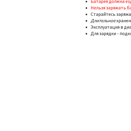
Батарея должна ез
Нельзя заряжать б
Старайтесь заряжа
Длительное
хранен
Эксплуатация в диа
Для зарядки - подк