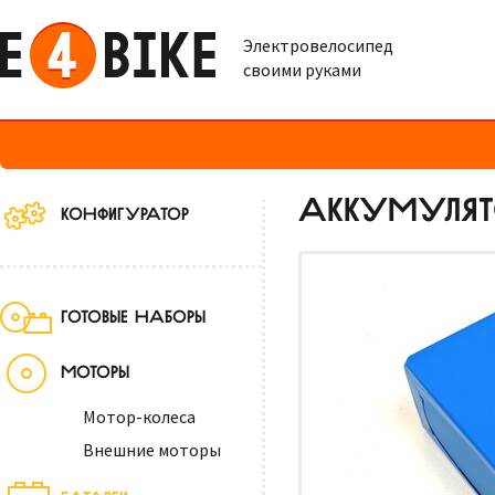
Электровелосипед
своими руками
АККУМУЛЯТО
КОНФИГУРАТОР
ГОТОВЫЕ НАБОРЫ
МОТОРЫ
Мотор-колеса
Внешние моторы
БАТАРЕИ