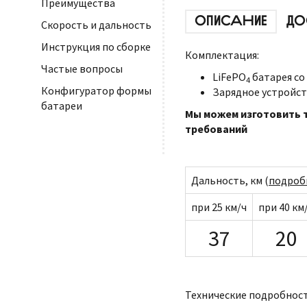
Преимущества
ОПИСАНИЕ
ДО
Скорость и дальность
Инструкция по сборке
Комплектация:
Частые вопросы
LiFePO
батарея со
4
Конфигуратор формы
Зарядное устройст
батареи
Мы можем изготовить т
требований
Дальность, км (
подроб
при 25 км/ч
при 40 км
37
20
Технические подробност