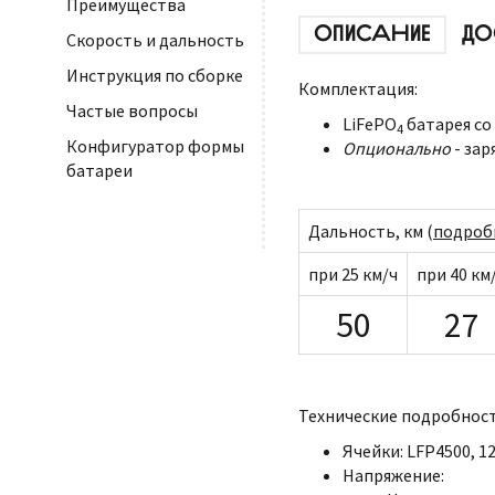
Преимущества
ОПИСАНИЕ
ДО
Скорость и дальность
Инструкция по сборке
Комплектация:
Частые вопросы
LiFePO
батарея со
4
Конфигуратор формы
Опционально
- зар
батареи
Дальность, км (
подроб
при 25 км/ч
при 40 км
50
27
Технические подробност
Ячейки: LFP4500, 12
Напряжение: