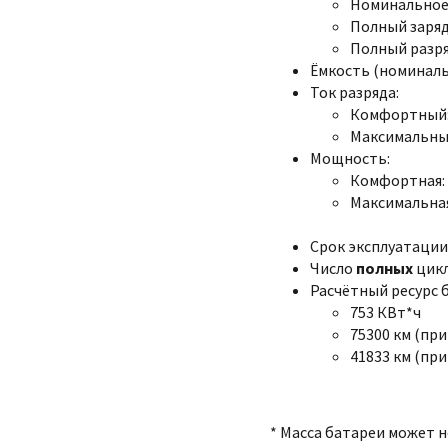
Номинальное:
Полный заряд:
Полный разряд
Ёмкость (номинальна
Ток разряда:
Комфортный: 
Максимальный
Мощность:
Комфортная: 
Максимальная
Срок эксплуатации:
Число
полных
цикл
Расчётный ресурс 
753 КВт*ч
75300 км (при
41833 км (при
* Масса батареи может 