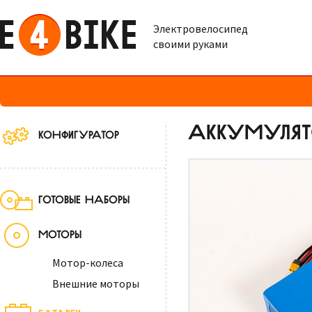
Электровелосипед
своими руками
АККУМУЛЯТОР
КОНФИГУРАТОР
ГОТОВЫЕ НАБОРЫ
МОТОРЫ
Мотор-колеса
Внешние моторы
БАТАРЕИ