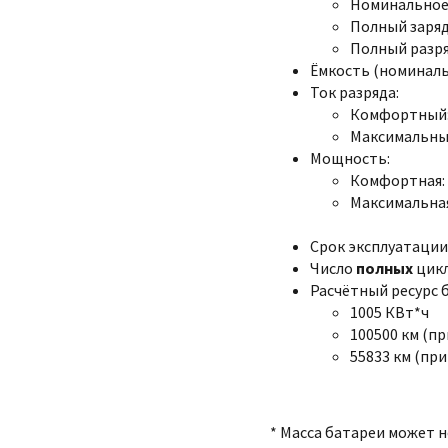
Номинальное:
Полный заряд:
Полный разряд
Ёмкость (номинальна
Ток разряда:
Комфортный: 
Максимальный
Мощность:
Комфортная: 
Максимальная
Срок эксплуатации:
Число
полных
цикл
Расчётный ресурс 
1005 КВт*ч
100500 км (пр
55833 км (при
* Масса батареи может 