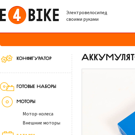
Электровелосипед
своими руками
АККУМУЛЯТО
КОНФИГУРАТОР
ГОТОВЫЕ НАБОРЫ
МОТОРЫ
Мотор-колеса
Внешние моторы
БАТАРЕИ