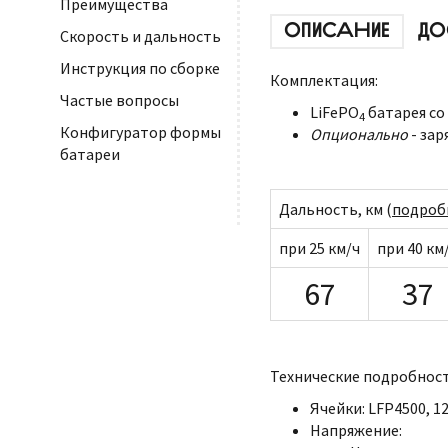
Преимущества
ОПИСАНИЕ
ДО
Скорость и дальность
Инструкция по сборке
Комплектация:
Частые вопросы
LiFePO
батарея со
4
Конфигуратор формы
Опционально
- зар
батареи
Дальность, км (
подроб
при 25 км/ч
при 40 км
67
37
Технические подробност
Ячейки: LFP4500, 12
Напряжение: