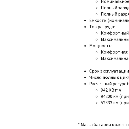
Номинальное:
Полный заряд:
Полный разряд
Ёмкость (номинальна
Ток разряда:
Комфортный: 
Максимальный
Мощность:
Комфортная: 
Максимальная
Срок эксплуатации:
Число
полных
цикл
Расчётный ресурс 
942 КВт*ч
94200 км (при
52333 км (при
* Масса батареи может 