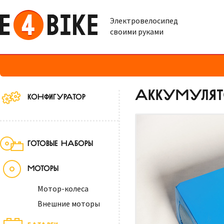
Электровелосипед
своими руками
АККУМУЛЯТОР
КОНФИГУРАТОР
ГОТОВЫЕ НАБОРЫ
МОТОРЫ
Мотор-колеса
Внешние моторы
БАТАРЕИ