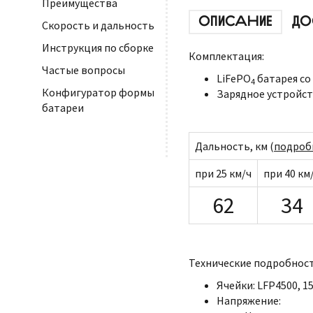
Преимущества
ОПИСАНИЕ
ДО
Скорость и дальность
Инструкция по сборке
Комплектация:
Частые вопросы
LiFePO
батарея со
4
Конфигуратор формы
Зарядное устройств
батареи
Дальность, км (
подроб
при 25 км/ч
при 40 км
62
34
Технические подробност
Ячейки: LFP4500, 15
Напряжение: