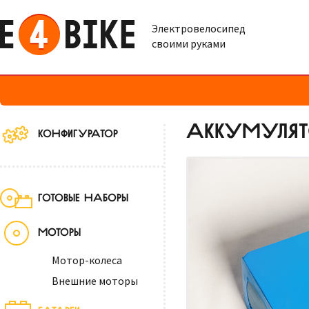
Электровелосипед
своими руками
АККУМУЛЯТО
КОНФИГУРАТОР
ГОТОВЫЕ НАБОРЫ
МОТОРЫ
Мотор-колеса
Внешние моторы
БАТАРЕИ