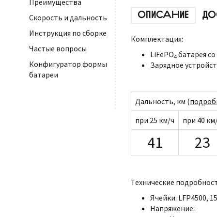
Преимущества
ОПИСАНИЕ
ДО
Скорость и дальность
Инструкция по сборке
Комплектация:
Частые вопросы
LiFePO
батарея со
4
Конфигуратор формы
Зарядное устройств
батареи
Дальность, км (
подроб
при 25 км/ч
при 40 км
41
23
Технические подробност
Ячейки: LFP4500, 15
Напряжение: