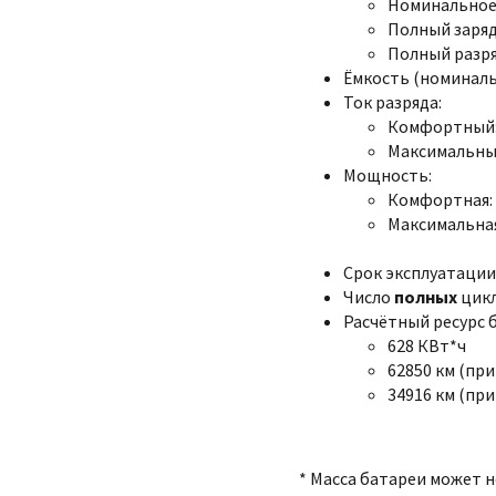
Номинальное:
Полный заряд:
Полный разряд
Ёмкость (номинальна
Ток разряда:
Комфортный: 
Максимальный
Мощность:
Комфортная: 
Максимальная
Срок эксплуатации:
Число
полных
цикл
Расчётный ресурс 
628 КВт*ч
62850 км (при
34916 км (при
* Масса батареи может 