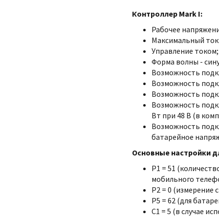
Контроллер Mark I:
Рабочее напряжение
Максимальный ток: 
Управление током;
Форма волны - сину
Возможность под
Возможность под
Возможность подк
Возможность под
Вт при 48 В (в ком
Возможность подкл
батарейное напря
Основные настройки дл
P1 = 51 (количест
мобильного телеф
P2 = 0 (измерение 
P5 = 62 (для батаре
C1 = 5 (в случае и