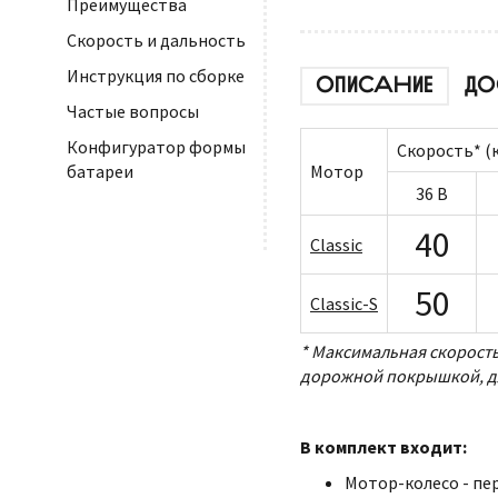
Преимущества
Скорость и дальность
Инструкция по сборке
ОПИСАНИЕ
ДО
Частые вопросы
Конфигуратор формы
Скорость* (
Мотор
батареи
36 В
40
Classic
50
Classic-S
* Максимальная скорость
дорожной покрышкой, для
В комплект входит:
Мотор-колесо - пер