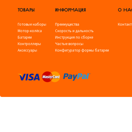
ТОВАРЫ
ИНФОРМАЦИЯ
О НА
Готовые наборы
Преимущества
Контак
Мотор-колёса
Скорость и дальность
Батареи
Инструкция по сборке
Контроллеры
Частые вопросы
Аксессуары
Конфигуратор формы батареи