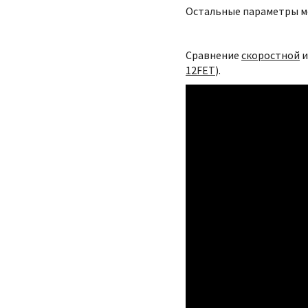
Остальные параметры м
Сравнение
скоростной
12FET
).