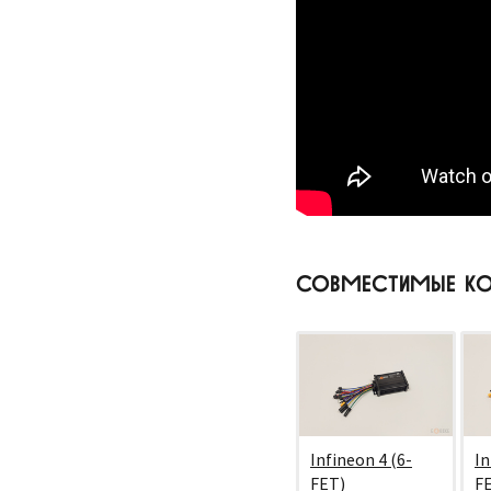
СОВМЕСТИМЫЕ КО
Infineon 4 (6-
In
FET)
F