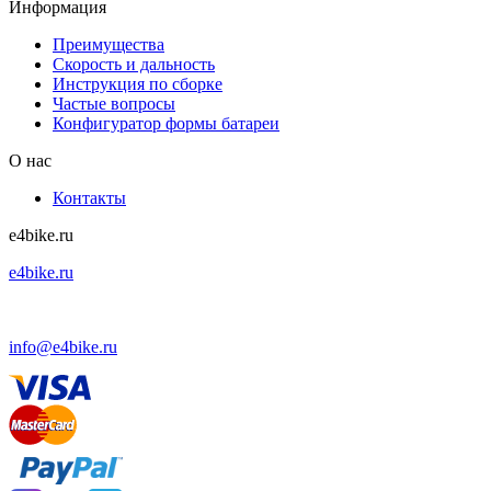
Информация
Преимущества
Скорость и дальность
Инструкция по сборке
Частые вопросы
Конфигуратор формы батареи
О нас
Контакты
e4bike.ru
e4bike.ru
+7 (495) 927-52-57
info@e4bike.ru