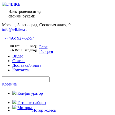
Электровелосипед
своими руками
Москва,
Зеленоград, Сосновая аллея, 9
info@e4bike.ru
+7 (495) 927-52-57
Пн-Пт: 11-19 Мск
Блог
Сб-Вс: Выходной
Галерея
Видео
Статьи
Доставка/оплата
Контакты
Корзина
Конфигуратор
Готовые наборы
Моторы
Мотор-колеса