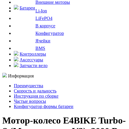
Внешние моторы
Батареи
Li-Ion
LiFePO4
В корпусе
Конфигуратор
Ячейки
BMS
Контроллеры
Аксессуары
Запчасти вело
Информация
Преимущества
Скорость и дальность
Инструкция по сборке
Частые вопросы
Конфигуратор формы батареи
Мотор-колесо E4BIKE Turbo-