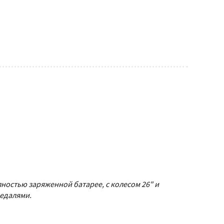
лностью заряженной батарее, с колесом 26" и
педалями.