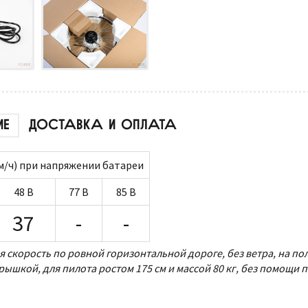
ИЕ
ДОСТАВКА И ОПЛАТА
м/ч) при напряжении батареи
48 В
77 В
85 В
37
-
-
 скорость по ровной горизонтальной дороге, без ветра, на по
ышкой, для пилота ростом 175 см и массой 80 кг, без помощи 