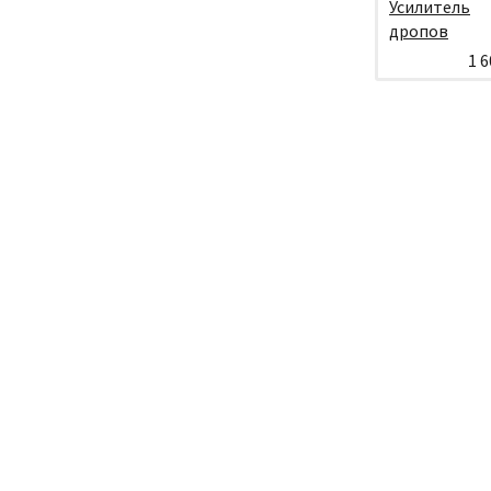
Усилитель
дропов
1 6