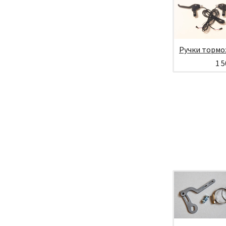
Ручки тормо
1 5