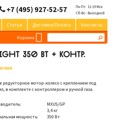
Пн-Пт: 11-19 Мск
+7 (495) 927-52-57
Сб-Вс: Выходной
Статьи
Доставка/оплата
Контакты
Корзина
GHT 350 ВТ + КОНТР.
ЛИЧИИ
е редукторное мотор-колесо с креплением под
л, в комплекте с контроллером и ручкой газа.
водитель:
MXUS/GP
:
3,4 кг
альная мощность:
350 Вт