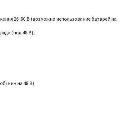
жения 26-60 В (возможно использование батарей на
яда (под 48 В).
 об/мин на 48 В)