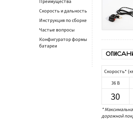
Преимущества
Скорость и дальность
Инструкция по сборке
Частые вопросы
Конфигуратор формы
батареи
ОПИСАН
Скорость* (к
36 В
30
* Максимальная
дорожной покр