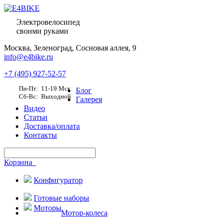
Электровелосипед
своими руками
Москва,
Зеленоград, Сосновая аллея, 9
info@e4bike.ru
+7 (495) 927-52-57
Пн-Пт: 11-19 Мск
Блог
Сб-Вс: Выходной
Галерея
Видео
Статьи
Доставка/оплата
Контакты
Корзина
Конфигуратор
Готовые наборы
Моторы
Мотор-колеса