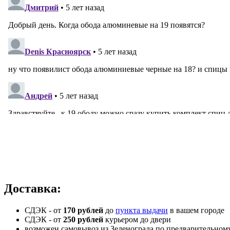
Доставка:
СДЭК - от
170 рублей
до
пункта выдачи
в вашем городе
СДЭК -
от
250 рублей
курьером до двери
возможен самовывоз из Зеленограда по предварительном