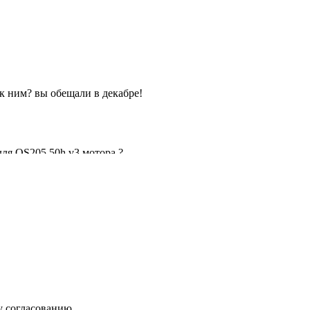
у согласованию