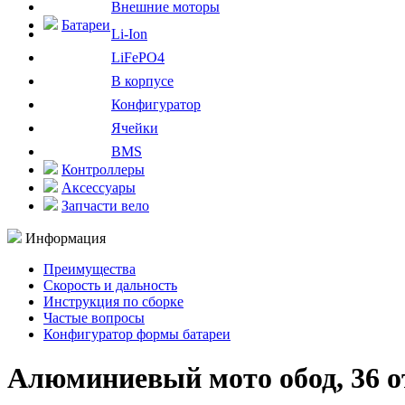
Внешние моторы
Батареи
Li-Ion
LiFePO4
В корпусе
Конфигуратор
Ячейки
BMS
Контроллеры
Аксессуары
Запчасти вело
Информация
Преимущества
Скорость и дальность
Инструкция по сборке
Частые вопросы
Конфигуратор формы батареи
Алюминиевый мото обод, 36 о