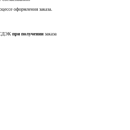
оцессе оформления заказа.
а СДЭК
при получении
заказа