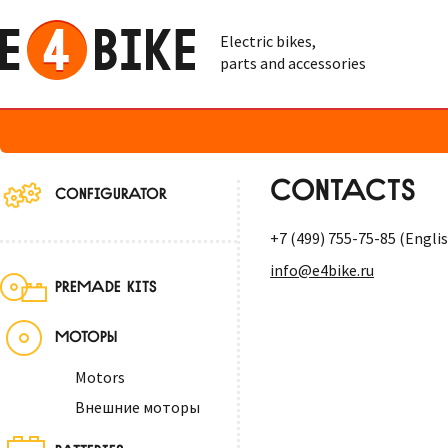
Electric bikes,
parts and accessories
CONTACTS
CONFIGURATOR
+7 (499) 755-75-85 (Englis
info@e4bike.ru
PREMADE KITS
МОТОРЫ
Motors
Внешние моторы
BATTERIES