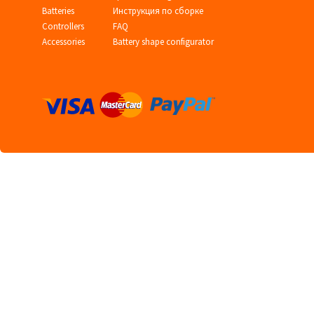
Batteries
Инструкция по сборке
Controllers
FAQ
Accessories
Battery shape configurator