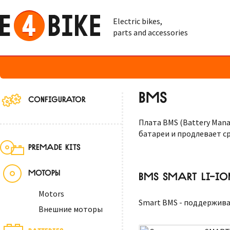
Electric bikes,
parts and accessories
BMS
CONFIGURATOR
Плата BMS (Battery Man
батареи и продлевает ср
PREMADE KITS
МОТОРЫ
BMS SMART LI-IO
Motors
Smart BMS - поддерживае
Внешние моторы
BATTERIES