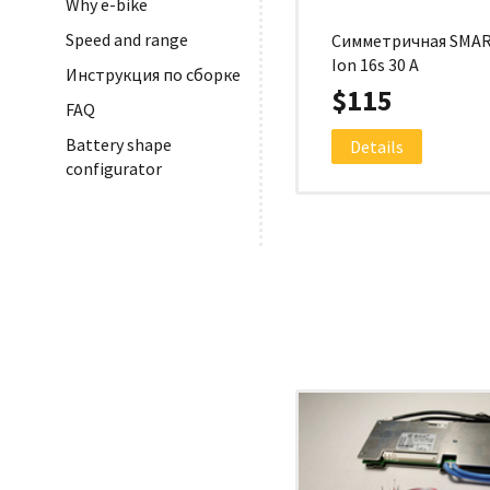
Why e-bike
Speed and range
Симметричная SMAR
Ion 16s 30 A
Инструкция по сборке
$115
FAQ
Battery shape
Details
configurator