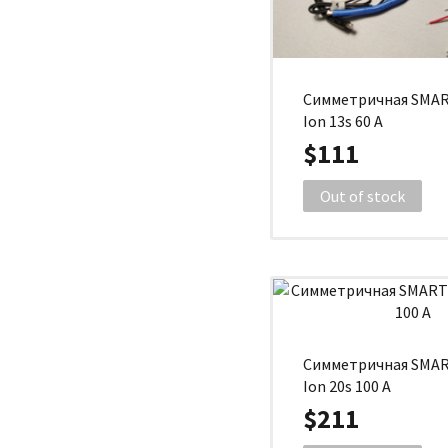
Симметричная SMAR
Ion 13s 60 A
$111
Out of stock
Симметричная SMAR
Ion 20s 100 A
$211