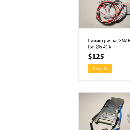
Симметричная SMAR
Ion 20s 40 A
$125
Details