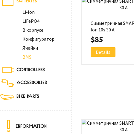
Li-Ion
LiFePO4
Симметричная SMAR
Ion 10s 30 A
В корпусе
$85
Конфигуратор
Ячейки
Details
BMS
CONTROLLERS
ACCESSORIES
BIKE PARTS
INFORMATION