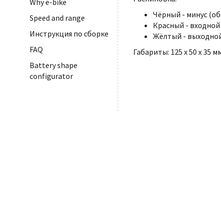
Why e-bike
Чёрный - минус (о
Speed and range
Красный - входной 
Инструкция по сборке
Жёлтый - выходной
FAQ
Габариты: 125 х 50 х 35 
Battery shape
configurator