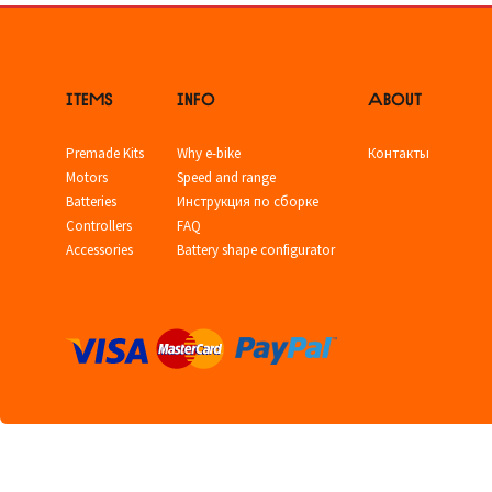
ITEMS
INFO
ABOUT
Premade Kits
Why e-bike
Контакты
Motors
Speed and range
Batteries
Инструкция по сборке
Controllers
FAQ
Accessories
Battery shape configurator