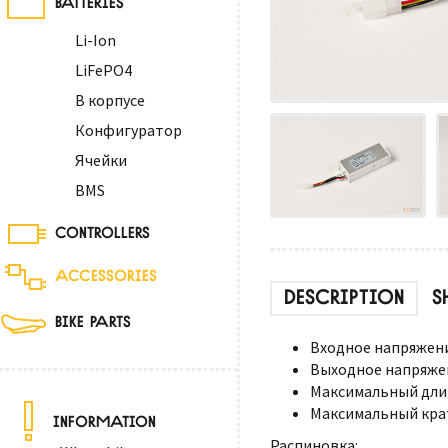
Li-Ion
LiFePO4
В корпусе
Конфигуратор
Ячейки
BMS
CONTROLLERS
ACCESSORIES
DESCRIPTION
S
BIKE PARTS
Входное напряжение
Выходное напряжени
Максимальный длит
Максимальный крат
INFORMATION
Распиновка: