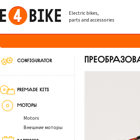
Electric bikes,
parts and accessories
ПРЕОБРАЗОВА
CONFIGURATOR
PREMADE KITS
МОТОРЫ
Motors
Внешние моторы
BATTERIES