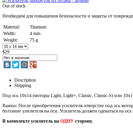
Out of stock
Необходим для повышения безопасности и защиты от поврежд
Material:
Titanium
Width:
4 mm
Weight:
75 g
$29
Description
Shipping
Под ось 10х14 (моторы Light, Light+, Classic, Classic-S) или 10х
Важно: После приобретения усилителя отверстие под ось мото
болтание улилителя на оси. Усилитель должен одеваться на ось
В комплекте усилитель на
ОДНУ
сторону.