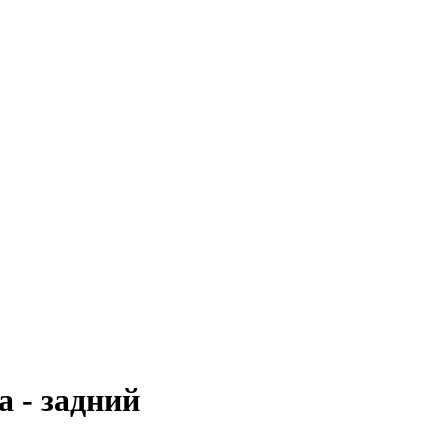
а - задний