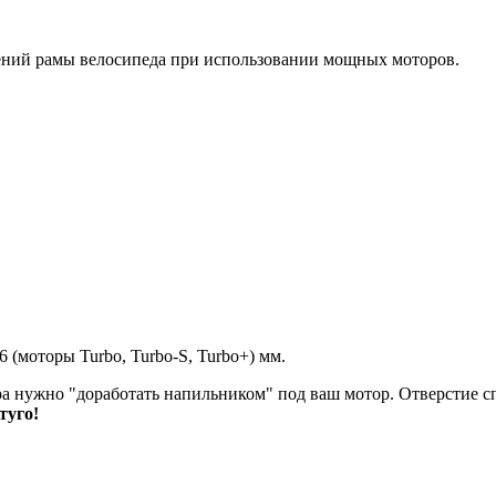
ений рамы велосипеда при использовании мощных моторов.
16 (моторы Turbo, Turbo-S, Turbo+) мм.
ра нужно "доработать напильником" под ваш мотор. Отверстие с
туго!