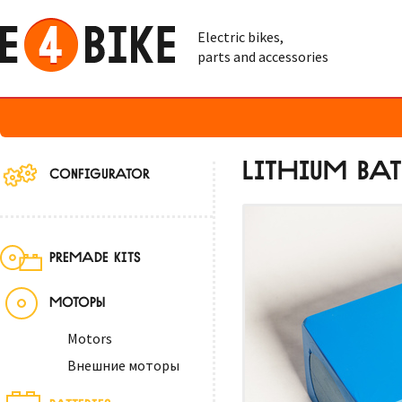
Electric bikes,
parts and accessories
LITHIUM BAT
CONFIGURATOR
PREMADE KITS
МОТОРЫ
Motors
Внешние моторы
BATTERIES