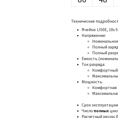
Технические подробност
Ячейки: LI50E, 10s 
Напряжение:
Номинальное:
Полный заряд:
Полный разряд
Ёмкость (номинальна
Ток разряда:
Комфортный:
Максимальный
Мощность:
Комфортная: 
Максимальная
Срок эксплуатации:
Число
полных
цикл
Расчётный ресурс 