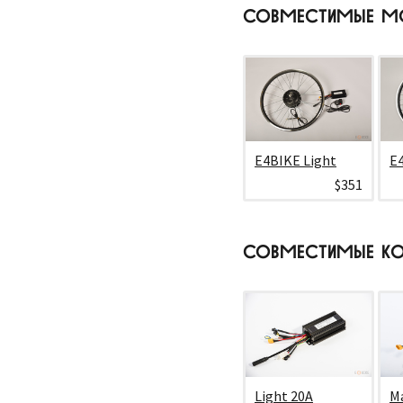
СОВМЕСТИМЫЕ М
E4BIKE Light
E
$351
СОВМЕСТИМЫЕ КО
Light 20A
Ma