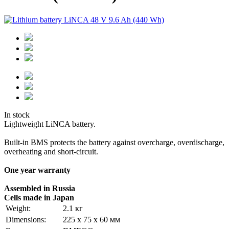
In stock
Lightweight LiNCA battery.
Built-in BMS protects the battery against overcharge, overdischarge,
overheating and short-circuit.
One year warranty
Assembled in Russia
Cells made in Japan
Weight:
2.1 кг
Dimensions:
225 х 75 х 60 мм