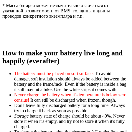
* Масса батареи может незначительно отличаться от
указанной в зависимости от BMS, толщины и длины
проводов конкретного экземпляра и т.п.
How to make your battery live long and
happily (everafter)
The battery must be placed on soft surface.
To avoid
damage, soft insulation should always be added between the
battery and the frame/rack. Even if the battery is inside a bag,
it still may hit a bike. Use the white strips it comes with.
Never charge the battery when it's temperature is below zero
censius!
It can still be discharged when frozen, though.
Don't leave fully discharged battery for a long time. Always
try to charge it back as soon as possible.
Storage
battery state of charge should be about 40%. Never
store it when it's empty, and try not to store it when it's fully
charged.
To charge the battery, plug the charger to AC outlet first, and