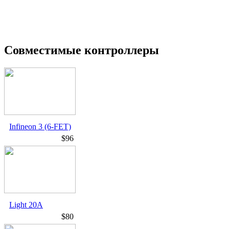
Совместимые контроллеры
Infineon 3 (6-FET)
$96
Light 20A
$80