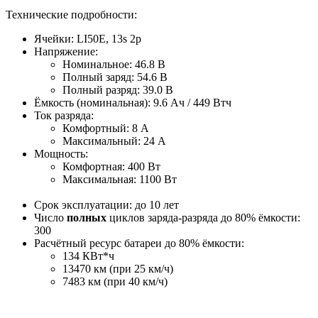
Технические подробности:
Ячейки: LI50E, 13s 2p
Напряжение:
Номинальное: 46.8 В
Полный заряд: 54.6 В
Полный разряд: 39.0 В
Ёмкость (номинальная): 9.6 Ач / 449 Втч
Ток разряда:
Комфортный: 8 A
Максимальный: 24 A
Мощность:
Комфортная: 400 Вт
Максимальная: 1100 Вт
Срок эксплуатации: до 10 лет
Число
полных
циклов заряда-разряда до 80% ёмкости:
300
Расчётный ресурс батареи до 80% ёмкости:
134 КВт*ч
13470 км (при 25 км/ч)
7483 км (при 40 км/ч)