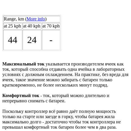
Range, km (
More info
)
at 25 kph
at 40 kph
at 70 kph
44
24
-
Максимальный ток
указывается производителем ячеек как
ток, который способна отдавать одна ячейка в лабораторных
условиях с должным охлаждением. На практике, без вреда для
ячеек, такое значение можно забирать с батареи только
кратковременно, не более нескольких минут подряд.
Комфортный ток
- ток, который можно длительно и
непрерывно снимать с батареи.
Поскольку контроллер всё равно даёт полную мощность
только на старте или заезде в горку, чтобы батарея жила
максимально долго - достаточно чтобы ток контроллера не
превышал комфортный ток батареи более чем в два раза.