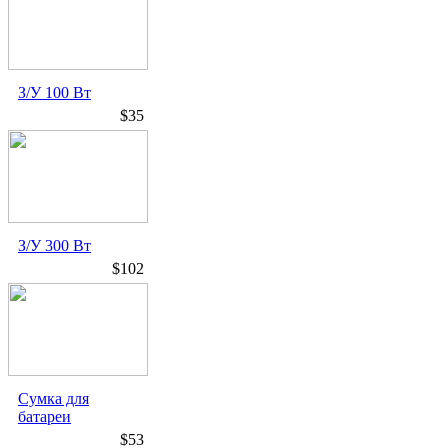
З/У 100 Вт
$35
З/У 300 Вт
$102
Сумка для
батареи
$53