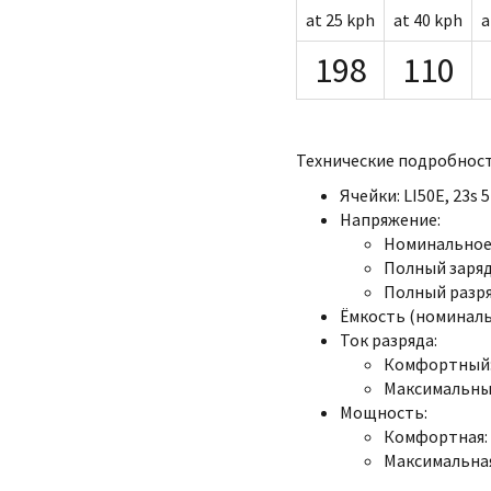
at 25 kph
at 40 kph
a
198
110
Технические подробност
Ячейки: LI50E, 23s 
Напряжение:
Номинальное:
Полный заряд:
Полный разряд
Ёмкость (номинальна
Ток разряда:
Комфортный:
Максимальный
Мощность:
Комфортная: 
Максимальная