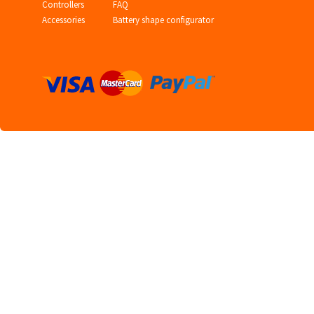
Controllers
FAQ
Accessories
Battery shape configurator