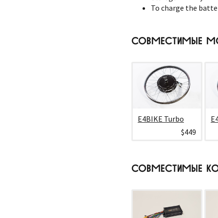
To charge the batter
СОВМЕСТИМЫЕ М
E4BIKE Turbo
E
$449
СОВМЕСТИМЫЕ КО