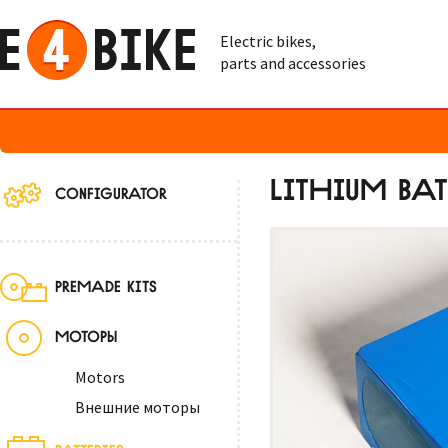
Electric bikes,
parts and accessories
LITHIUM BAT
CONFIGURATOR
PREMADE KITS
МОТОРЫ
Motors
Внешние моторы
BATTERIES