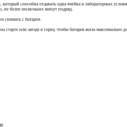
, который способна отдавать одна ячейка в лабораторных услови
о, не более нескольких минут подряд.
о снимать с батареи.
а старте или заезде в горку, чтобы батарея жила максимально д
00