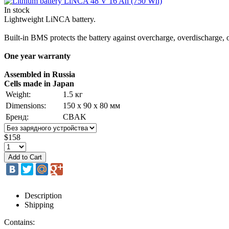
In stock
Lightweight LiNCA battery.
Built-in BMS protects the battery against overcharge, overdischarge, o
One year warranty
Assembled in Russia
Cells made in Japan
Weight:
1.5 кг
Dimensions:
150 х 90 х 80 мм
Бренд:
CBAK
$158
Description
Shipping
Contains: