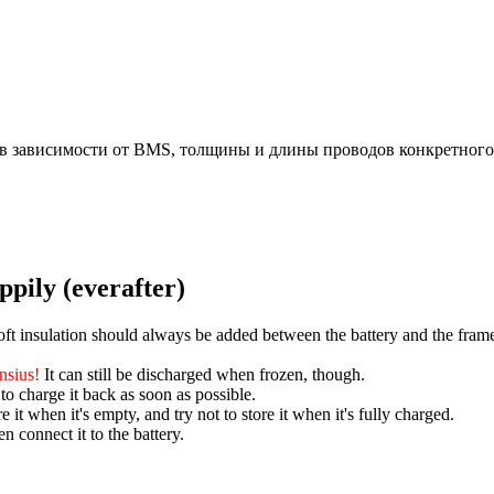
 в зависимости от BMS, толщины и длины проводов конкретного 
ppily (everafter)
t insulation should always be added between the battery and the frame/rac
nsius!
It can still be discharged when frozen, though.
to charge it back as soon as possible.
it when it's empty, and try not to store it when it's fully charged.
n connect it to the battery.