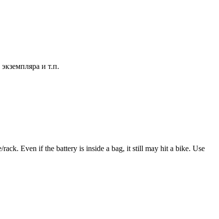
экземпляра и т.п.
k. Even if the battery is inside a bag, it still may hit a bike. Use