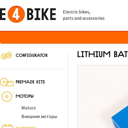
Electric bikes,
parts and accessories
LITHIUM BAT
CONFIGURATOR
PREMADE KITS
МОТОРЫ
Motors
Внешние моторы
BATTERIES