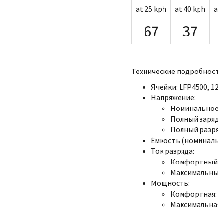
at 25 kph
at 40 kph
a
67
37
Технические подробност
Ячейки: LFP4500, 12
Напряжение:
Номинальное:
Полный заряд:
Полный разряд
Ёмкость (номинальна
Ток разряда:
Комфортный: 
Максимальный
Мощность:
Комфортная: 
Максимальная