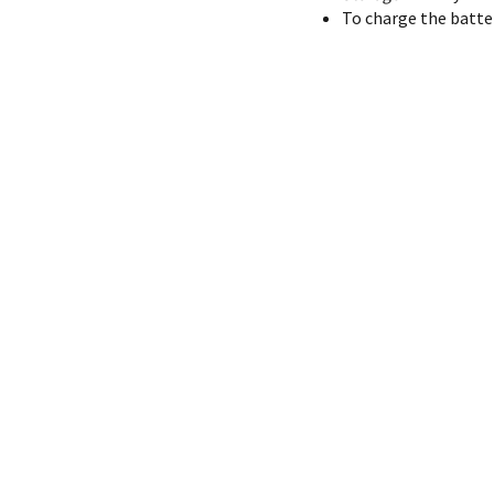
To charge the batter