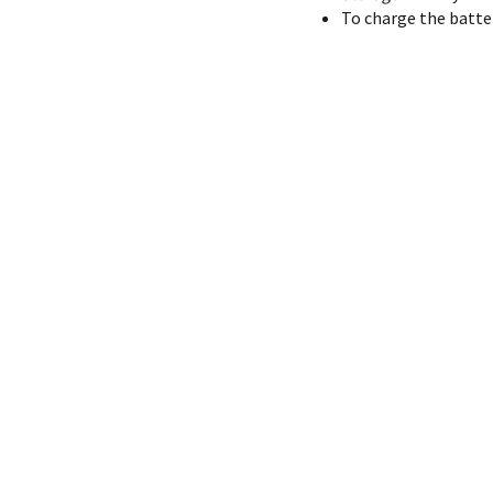
To charge the batter