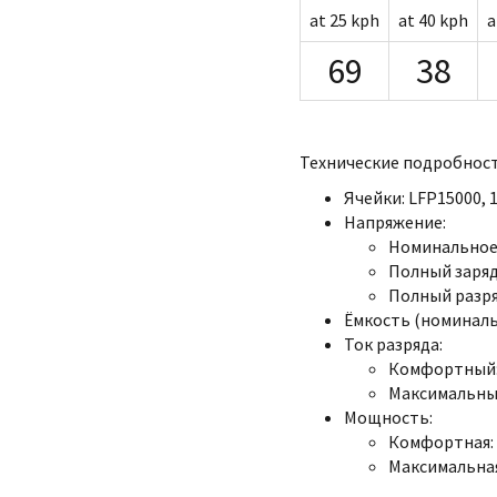
at 25 kph
at 40 kph
a
69
38
Технические подробност
Ячейки: LFP15000, 1
Напряжение:
Номинальное:
Полный заряд:
Полный разряд
Ёмкость (номинальн
Ток разряда:
Комфортный:
Максимальный
Мощность:
Комфортная: 
Максимальная