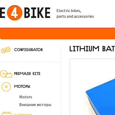
Electric bikes,
parts and accessories
LITHIUM BAT
CONFIGURATOR
PREMADE KITS
МОТОРЫ
Motors
Внешние моторы
BATTERIES