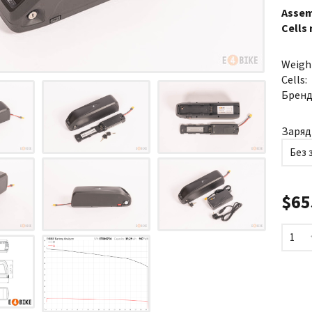
Assem
Cells
Weigh
Cells:
Бренд
Заряд
Без 
$65
1