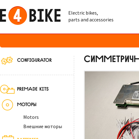
Electric bikes,
parts and accessories
СИММЕТРИЧН
CONFIGURATOR
PREMADE KITS
МОТОРЫ
Motors
Внешние моторы
BATTERIES