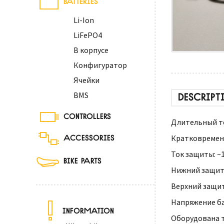
Li-Ion
LiFePO4
В корпусе
Конфигуратор
Ячейки
BMS
DESCRIPT
CONTROLLERS
Длительный ток
ACCESSORIES
Кратковременн
Ток защиты: ~1
BIKE PARTS
Нижний защитн
Верхний защит
Напряжение ба
INFORMATION
Оборудована 