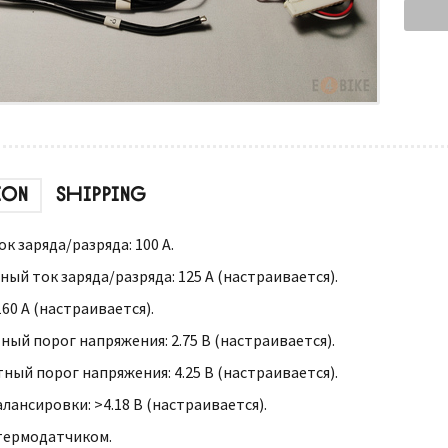
ION
SHIPPING
 заряда/разряда: 100 А.
ый ток заряда/разряда: 125 А (настраивается).
60 А (настраивается).
ый порог напряжения: 2.75 В (настраивается).
ный порог напряжения: 4.25 В (настраивается).
лансировки: >4.18 В (настраивается).
термодатчиком.