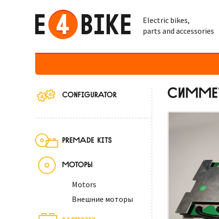
Electric bikes,
parts and accessories
СИММЕТ
CONFIGURATOR
PREMADE KITS
МОТОРЫ
Motors
Внешние моторы
BATTERIES