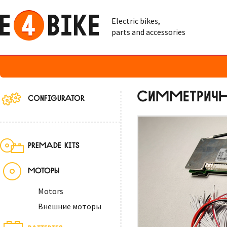
Electric bikes,
parts and accessories
СИММЕТРИЧН
CONFIGURATOR
PREMADE KITS
МОТОРЫ
Motors
Внешние моторы
BATTERIES