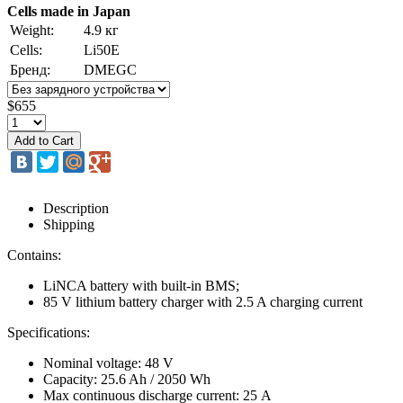
Cells made in Japan
Weight:
4.9 кг
Cells:
Li50E
Бренд:
DMEGC
$655
Description
Shipping
Contains:
LiNCA battery with built-in BMS;
85 V lithium battery charger with 2.5 A charging current
Specifications:
Nominal voltage: 48 V
Capacity: 25.6 Ah / 2050 Wh
Max continuous discharge current: 25 А