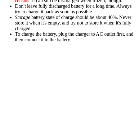
censius!
It can still be discharged when frozen, though.
Don't leave fully discharged battery for a long time. Always
try to charge it back as soon as possible.
Storage
battery state of charge should be about 40%. Never
store it when it's empty, and try not to store it when it's fully
charged.
To charge the battery, plug the charger to AC outlet first, and
then connect it to the battery.