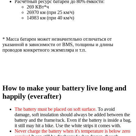
Расчётный ресурс батареи до 80% ёмкости:
269 КВт*ч
26970 км (при 25 км/ч)
14983 км (при 40 км/ч)
* Масса батареи может незначительно отличаться от
указанной в зависимости от BMS, толщины и длины
проводов конкретного экземпляра и т.п.
How to make your battery live long and
happily (everafter)
The battery must be placed on soft surface.
To avoid
damage, soft insulation should always be added between the
battery and the frame/rack. Even if the battery is inside a bag,
it still may hit a bike. Use the white strips it comes with.
Never charge the battery when it's temperature is below zero