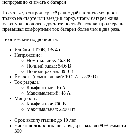
непрерывно снимать с батареи.
Поскольку контроллер всё равно даёт полную мощность
только на старте или заезде в горку, чтобы батарея жила
максимально долго - достаточно чтобы ток контроллера не
превышал комфортный ток батареи более чем в два раза.
Технические подробности:
Ячейки: LI50E, 13s 4p
Напряжение:
Номинальное: 46.8 В
Полный заряд: 54.6 В
Полный разряд: 39.0 В
Ёмкость (номинальная): 19.2 Ач / 899 Втч
Ток разряда:
Комфортный: 16 A
Максимальный: 48 A
Мощность:
Комфортная: 700 Вт
Максимальная: 2200 Вт
Срок эксплуатации: до 10 лет
Число
полных
циклов заряда-разряда до 80% ёмкости:
300