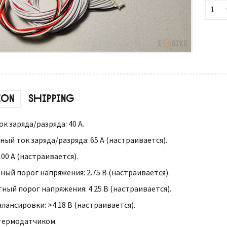
1
ION
SHIPPING
 заряда/разряда: 40 А.
ый ток заряда/разряда: 65 А (настраивается).
00 А (настраивается).
ый порог напряжения: 2.75 В (настраивается).
ный порог напряжения: 4.25 В (настраивается).
лансировки: >4.18 В (настраивается).
термодатчиком.