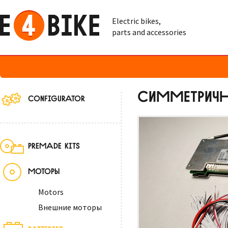
Electric bikes,
parts and accessories
СИММЕТРИЧН
CONFIGURATOR
PREMADE KITS
МОТОРЫ
Motors
Внешние моторы
BATTERIES