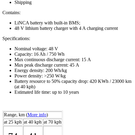
Shipping
Contains:
LiNCA battery with built-in BMS;
48 V lithium battery charger with 4 A charging current
Specifications:
Nominal voltage: 48 V
Capacity: 16 Ah / 750 Wh
Max continuous discharge current: 15 А
Max peak discharge current: 45 А
Energy density: 200 Wh/kg
Power density: >250 W/kg
Battery resource to 50% capacity drop: 420 KWh / 23000 km
(at 40 kph)
Estimated life time: up to 10 years
Range, km (
More info
)
at 25 kph
at 40 kph
at 70 kph