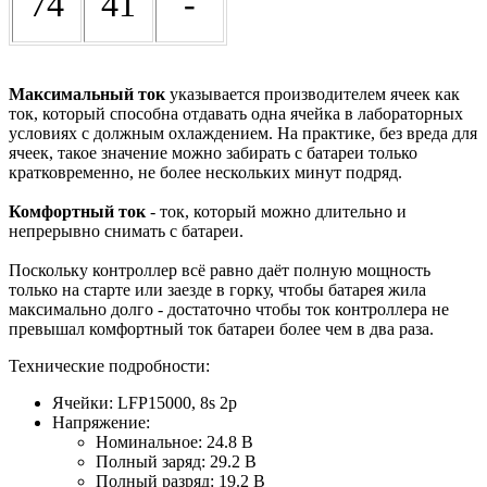
74
41
-
Максимальный ток
указывается производителем ячеек как
ток, который способна отдавать одна ячейка в лабораторных
условиях с должным охлаждением. На практике, без вреда для
ячеек, такое значение можно забирать с батареи только
кратковременно, не более нескольких минут подряд.
Комфортный ток
- ток, который можно длительно и
непрерывно снимать с батареи.
Поскольку контроллер всё равно даёт полную мощность
только на старте или заезде в горку, чтобы батарея жила
максимально долго - достаточно чтобы ток контроллера не
превышал комфортный ток батареи более чем в два раза.
Технические подробности:
Ячейки: LFP15000, 8s 2p
Напряжение:
Номинальное: 24.8 В
Полный заряд: 29.2 В
Полный разряд: 19.2 В