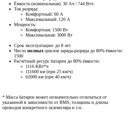
Ёмкость (номинальная): 30 Ач / 744 Втч
Ток разряда:
Комфортный: 60 A
Максимальный: 120 A
Мощность:
Комфортная: 1500 Вт
Максимальная: 3000 Вт
Срок эксплуатации: до 8 лет
Число
полных
циклов заряда-разряда до 80% ёмкости:
1500
Расчётный ресурс батареи до 80% ёмкости:
1116 КВт*ч
111600 км (при 25 км/ч)
62000 км (при 40 км/ч)
* Масса батареи может незначительно отличаться от
указанной в зависимости от BMS, толщины и длины
проводов конкретного экземпляра и т.п.