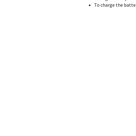
To charge the batter