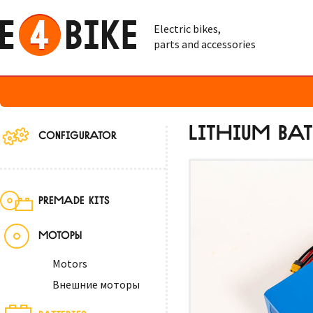
Electric bikes,
parts and accessories
LITHIUM BAT
CONFIGURATOR
PREMADE KITS
МОТОРЫ
Motors
Внешние моторы
BATTERIES