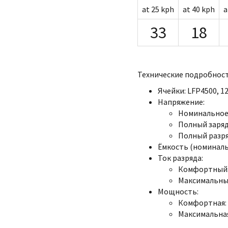
at 25 kph
at 40 kph
a
33
18
Технические подробност
Ячейки: LFP4500, 12
Напряжение:
Номинальное:
Полный заряд:
Полный разряд
Ёмкость (номинальна
Ток разряда:
Комфортный: 
Максимальный
Мощность:
Комфортная: 
Максимальная