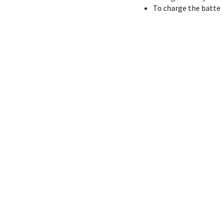
To charge the batter