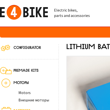
Electric bikes,
parts and accessories
LITHIUM BAT
CONFIGURATOR
PREMADE KITS
МОТОРЫ
Motors
Внешние моторы
BATTERIES