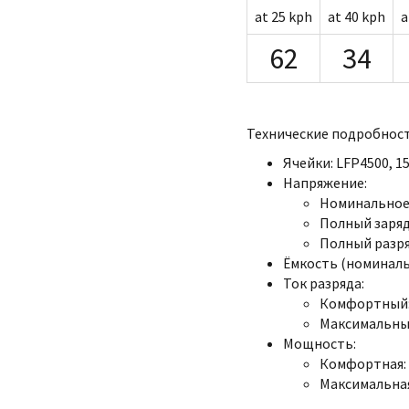
at 25 kph
at 40 kph
a
62
34
Технические подробност
Ячейки: LFP4500, 15
Напряжение:
Номинальное:
Полный заряд:
Полный разряд
Ёмкость (номинальна
Ток разряда:
Комфортный: 
Максимальный
Мощность:
Комфортная: 
Максимальная