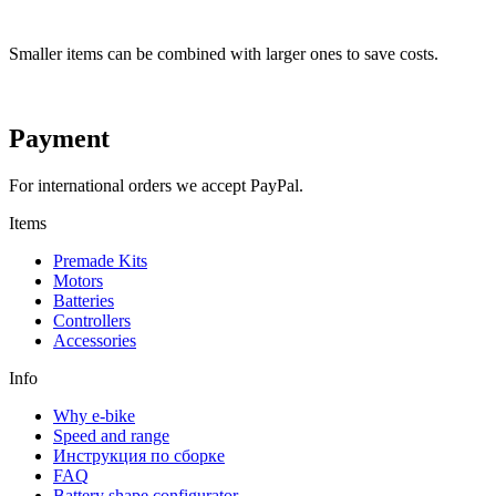
Smaller items can be combined with larger ones to save costs.
Payment
For international orders we accept PayPal.
Items
Premade Kits
Motors
Batteries
Controllers
Accessories
Info
Why e-bike
Speed and range
Инструкция по сборке
FAQ
Battery shape configurator