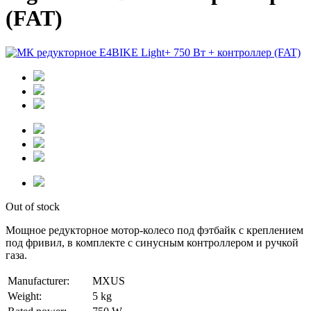
(FAT)
Out of stock
Мощное редукторное мотор-колесо под фэтбайк с креплением
под фривил, в комплекте с синусным контроллером и ручкой
газа.
Manufacturer:
MXUS
Weight:
5 kg