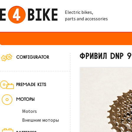
Electric bikes,
parts and accessories
ФРИВИЛ DNP 9
CONFIGURATOR
PREMADE KITS
МОТОРЫ
Motors
Внешние моторы
BATTERIES