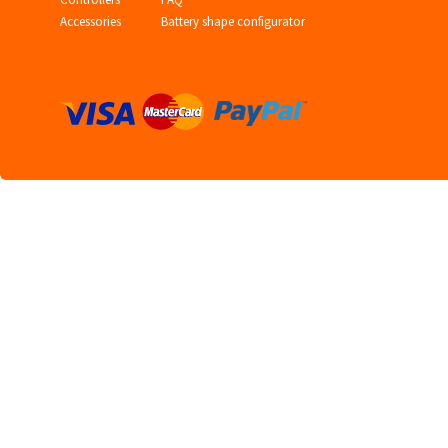
Accessories
Battery shape configurator