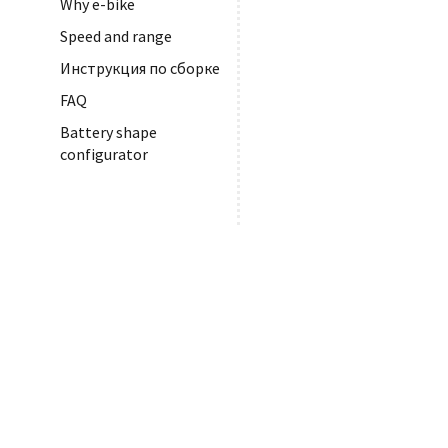
Why e-bike
Speed and range
Инструкция по сборке
FAQ
Battery shape
configurator