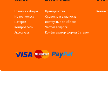
Готовые наборы
Преимущества
Контак
Мотор-колёса
Скорость и дальность
Батареи
Инструкция по сборке
Контроллеры
Частые вопросы
Аксессуары
Конфигуратор формы батареи