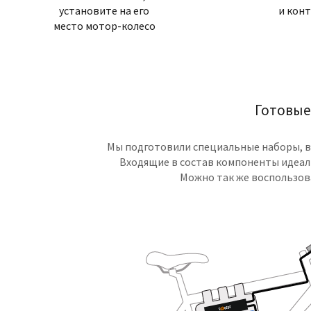
установите на его
и кон
место мотор-колесо
Готовые
Мы подготовили специальные наборы, в
Входящие в состав компоненты идеаль
Можно так же воспользо