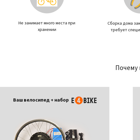
Не занимает много места при
Сборка дома зан
хранении
требует специ
Почему 
Ваш велосипед + набор