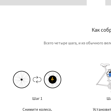
Как соб
Всего четыре шага, и из обычного в
Шаг 1
Ша
Снимите колесо,
Установи