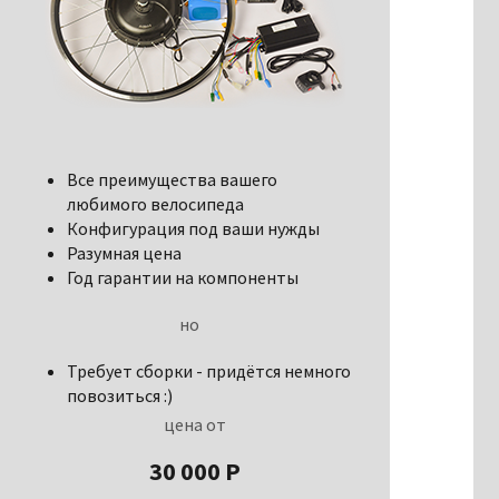
Все преимущества вашего
любимого велосипеда
Конфигурация под ваши нужды
Разумная цена
Год гарантии на компоненты
но
Требует сборки - придётся немного
повозиться :)
цена от
30 000 P