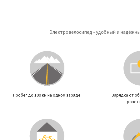
Электровелосипед - удобный и надёжны
Пробег до 100 км на одном заряде
Зарядка от о
розетк