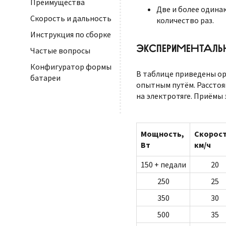
Преимущества
Две и более одина
Скорость и дальность
количество раз.
Инструкция по сборке
ЭКСПЕРИМЕНТАЛ
Частые вопросы
Конфигуратор формы
В таблице приведены ор
батареи
опытным путём. Расстоя
на электротяге. Приёмы 
Мощность,
Скорос
Вт
км/ч
150 + педали
20
250
25
350
30
500
35