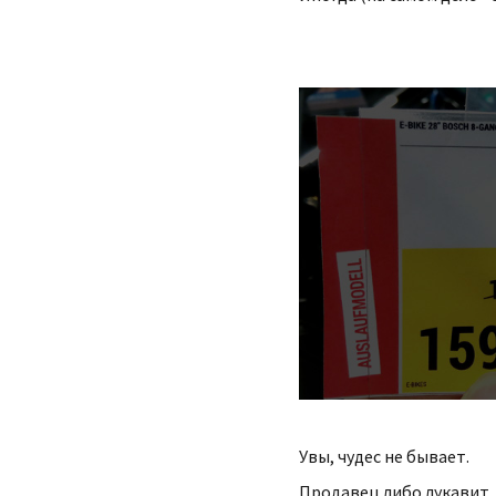
Увы, чудес не бывает.
Продавец либо лукавит, 