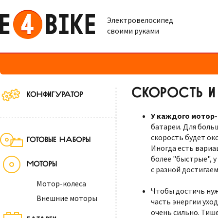
Электровелосипед
своими руками
СКОРОСТЬ И
КОНФИГУРАТОР
У каждого мотор-
батареи. Для больш
скорость будет окол
ГОТОВЫЕ НАБОРЫ
Иногда есть вариа
более "быстрые", 
МОТОРЫ
с разной достигае
Мотор-колеса
Чтобы достичь ну
Внешние моторы
часть энергии ухо
очень сильно. Тише
БАТАРЕИ