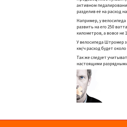
активном педалировании
разделив её на расход н
Например, у велосипеда 
развить на его 250 ватта
километров, а вовсе не 15
У велосипеда Штромер за
км/ч расход будет около 
Так же следует учитыва
настоящими разрядными 