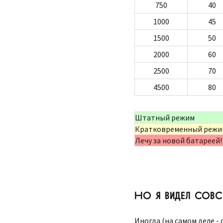
750
40
1000
45
1500
50
2000
60
2500
70
4500
80
Штатный режим
Кратковременный режим
Лечу за новой батареей!
НО Я ВИДЕЛ СОВС
Иногда (на самом деле -