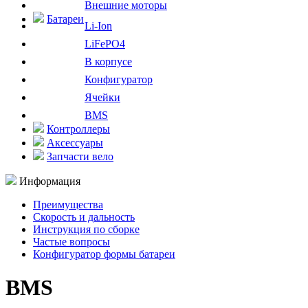
Внешние моторы
Батареи
Li-Ion
LiFePO4
В корпусе
Конфигуратор
Ячейки
BMS
Контроллеры
Аксессуары
Запчасти вело
Информация
Преимущества
Скорость и дальность
Инструкция по сборке
Частые вопросы
Конфигуратор формы батареи
BMS