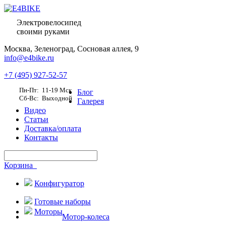
Электровелосипед
своими руками
Москва,
Зеленоград, Сосновая аллея, 9
info@e4bike.ru
+7 (495) 927-52-57
Пн-Пт: 11-19 Мск
Блог
Сб-Вс: Выходной
Галерея
Видео
Статьи
Доставка/оплата
Контакты
Корзина
Конфигуратор
Готовые наборы
Моторы
Мотор-колеса