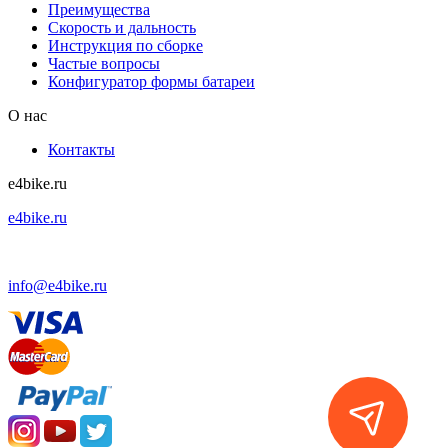
Преимущества
Скорость и дальность
Инструкция по сборке
Частые вопросы
Конфигуратор формы батареи
О нас
Контакты
e4bike.ru
e4bike.ru
+7 (495) 927-52-57
info@e4bike.ru